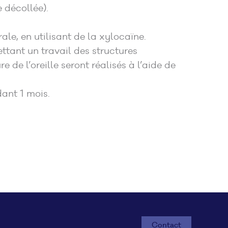
e décollée).
le, en utilisant de la xylocaïne.
ettant un travail des structures
de l’oreille seront réalisés à l’aide de
dant 1 mois.
Contact