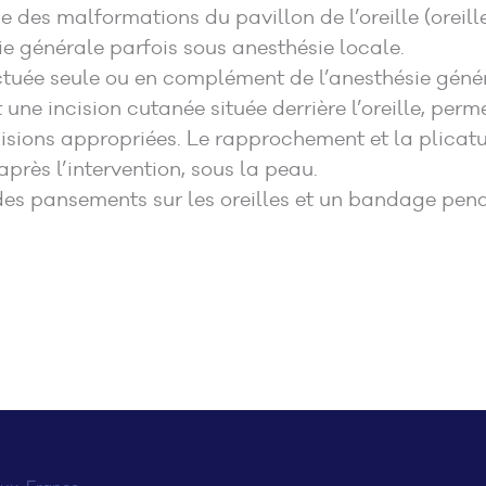
ce des malformations du pavillon de l’oreille (oreill
ie générale parfois sous anesthésie locale.
tuée seule ou en complément de l’anesthésie généra
une incision cutanée située derrière l’oreille, perm
sions appropriées. Le rapprochement et la plicature 
après l’intervention, sous la peau.
 des pansements sur les oreilles et un bandage pen