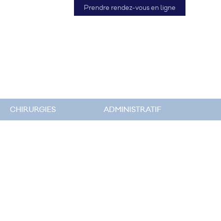
Prendre rendez-vous en ligne
CHIRURGIES
ADMINISTRATIF