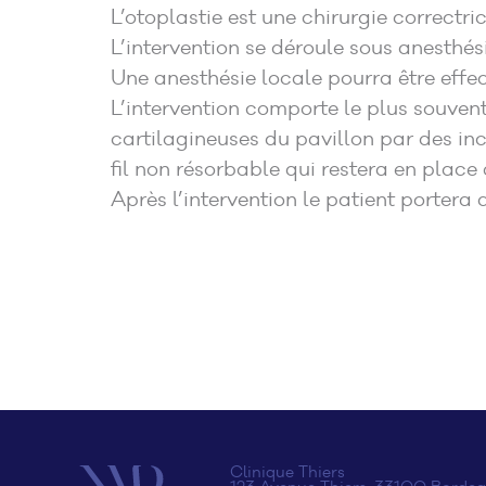
L’otoplastie est une chirurgie correctri
L’intervention se déroule sous anesthés
Une anesthésie locale pourra être effec
L’intervention comporte le plus souvent 
cartilagineuses du pavillon par des inci
fil non résorbable qui restera en place 
Après l’intervention le patient portera
Clinique Thiers