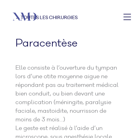
← TOUTES LES CHIRURGIES
Paracentèse
Elle consiste à l’ouverture du tympan
lors d’une otite moyenne aigue ne
répondant pas au traitement médical
bien conduit, ou bien devant une
complication (méningite, paralysie
faciale, mastoidite, nourrisson de
moins de 3 mois…)
Le geste est réalisé à l’aide d’un
microscope, sous anesthésie locale