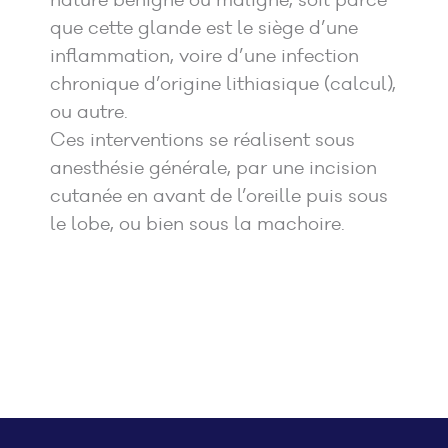
nature bénigne ou maligne, soit parce
que cette glande est le siège d’une
inflammation, voire d’une infection
chronique d’origine lithiasique (calcul),
ou autre.
Ces interventions se réalisent sous
anesthésie générale, par une incision
cutanée en avant de l’oreille puis sous
le lobe, ou bien sous la machoire.