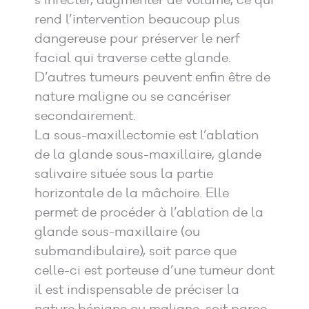
s’infecter, augmenter de volume, ce qui
rend l’intervention beaucoup plus
dangereuse pour préserver le nerf
facial qui traverse cette glande.
D’autres tumeurs peuvent enfin être de
nature maligne ou se cancériser
secondairement.
La sous-maxillectomie est l’ablation
de la glande sous-maxillaire, glande
salivaire située sous la partie
horizontale de la mâchoire. Elle
permet de procéder à l’ablation de la
glande sous-maxillaire (ou
submandibulaire), soit parce que
celle-ci est porteuse d’une tumeur dont
il est indispensable de préciser la