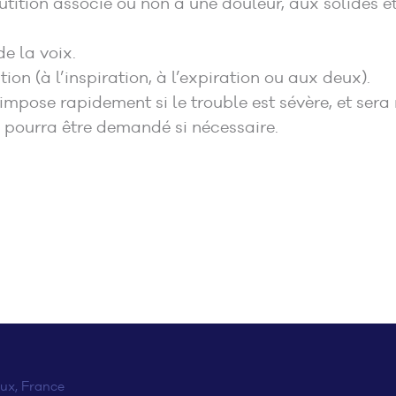
tition associé ou non à une douleur, aux solides et/
e la voix.
ion (à l’inspiration, à l’expiration ou aux deux).
impose rapidement si le trouble est sévère, et sera
pourra être demandé si nécessaire.
ux, France