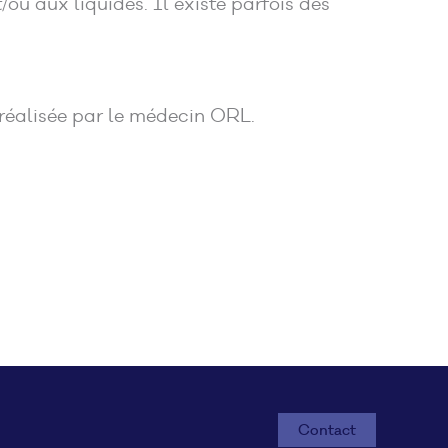
ou aux liquides. Il existe parfois des
 réalisée par le médecin ORL.
Contact