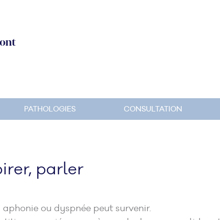
ont
PATHOLOGIES
CONSULTATION
irer, parler
 aphonie ou dyspnée peut survenir.