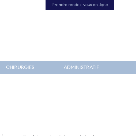
Prendre rendez-vous en ligne
CHIRURGIES
ADMINISTRATIF