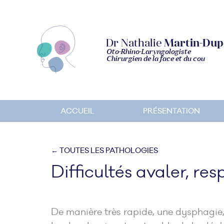
Dr Nathalie
Martin-Dup
Oto-Rhino-Laryngologiste
Chirurgien de la face et du cou
ACCUEIL
PRÉSENTATION
← TOUTES LES PATHOLOGIES
Difficultés avaler, resp
De manière très rapide, une dysphagie,