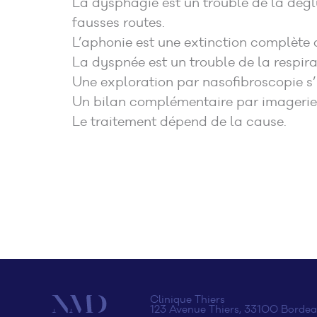
La dysphagie est un trouble de la déglu
fausses routes.
L’aphonie est une extinction complète d
La dyspnée est un trouble de la respirat
Une exploration par nasofibroscopie s’
Un bilan complémentaire par imagerie 
Le traitement dépend de la cause.
Clinique Thiers
123 Avenue Thiers, 33100 Bordea