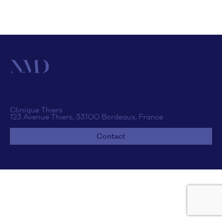
Clinique Thiers
123 Avenue Thiers, 33100 Bordeaux, France
Contact