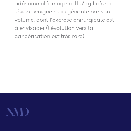
adénome pléomorphe. Il s’agit d’une
lésion bénigne mais gênante par son
volume, dont l’exérèse chirurgicale est
à envisager (l’évolution vers la
cancérisation est très rare).