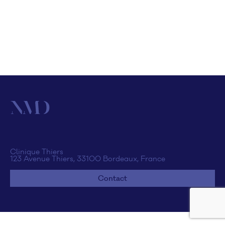
Clinique Thiers
123 Avenue Thiers, 33100 Bordeaux, France
Contact