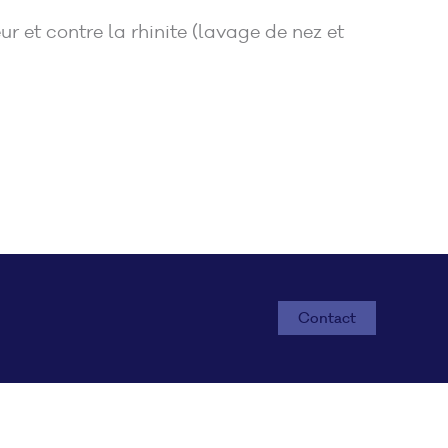
r et contre la rhinite (lavage de nez et
Contact