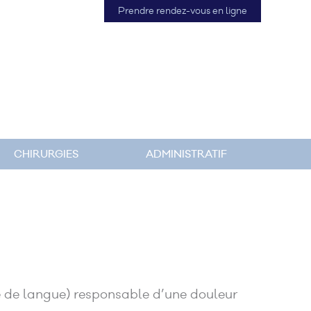
Prendre rendez-vous en ligne
CHIRURGIES
ADMINISTRATIF
se de langue) responsable d’une douleur