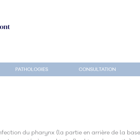
ont
PATHOLOGIES
CONSULTATION
infection du pharynx (la partie en arrière de la ba