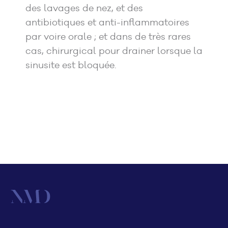
des lavages de nez, et des
antibiotiques et anti-inflammatoires
par voire orale ; et dans de très rares
cas, chirurgical pour drainer lorsque la
sinusite est bloquée.