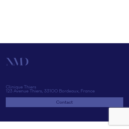
Clinique Thiers
123 Avenue Thiers, 33100 Bordeaux, France
Contact